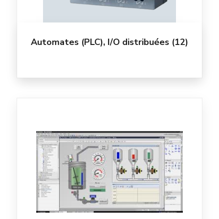
Automates (PLC), I/O distribuées
(12)