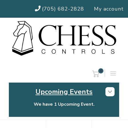
(705) 682-2828
My account
0
Upcoming Events
We have 1 Upcoming Event.
Chess Controls Golf Tournament
Thursday, July 30, 2026