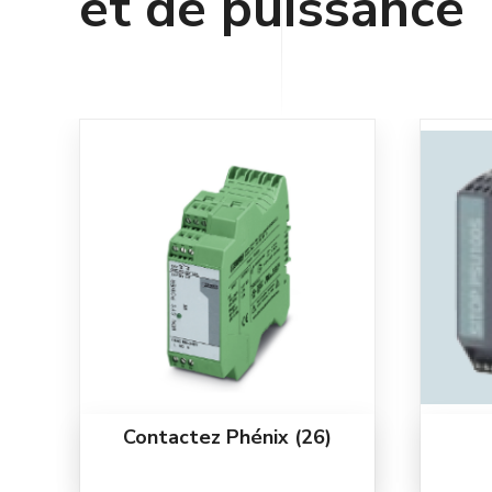
et de puissance
Contactez Phénix
(26)