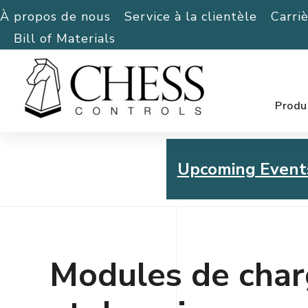
À propos de nous
Service à la clientèle
Carri
Bill of Materials
Produ
Upcoming Event
Chess Controls Golf To
Thursday, July 30, 2026
Modules de cha