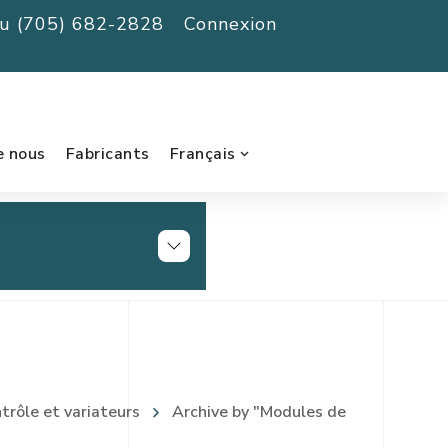
au (705) 682-2828
Connexion
e nous
Fabricants
Français
rôle et variateurs
Archive by "Modules de