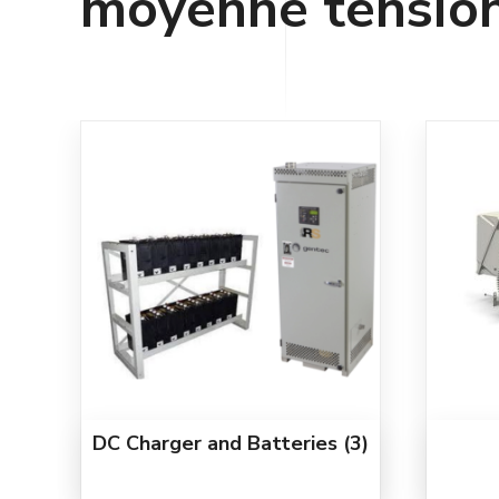
moyenne tensio
DC Charger and Batteries
(3)