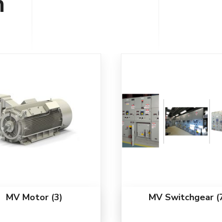
n
MV Motor
(3)
MV Switchgear
(