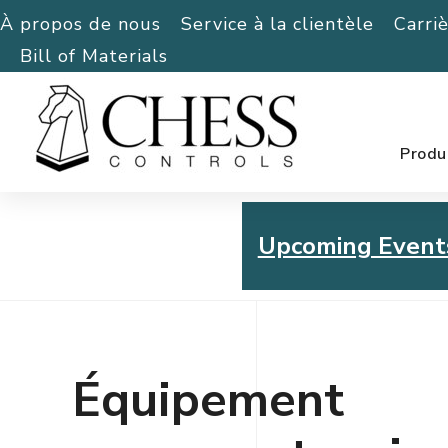
À propos de nous
Service à la clientèle
Carri
Bill of Materials
Produ
Upcoming Event
Chess Controls Golf To
Thursday, July 30, 2026
Équipement