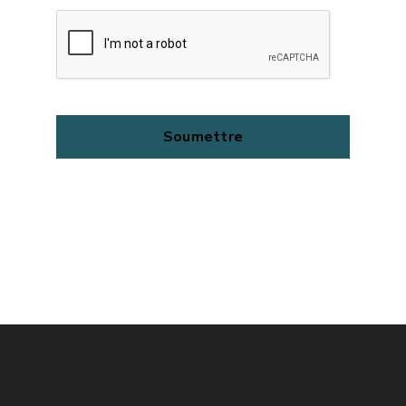
Your
Soumettre
Website
*