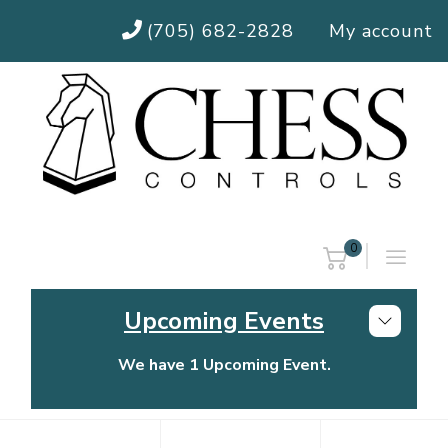
(705) 682-2828
My account
0
Upcoming Events
We have 1 Upcoming Event.
Chess Controls Golf Tournament
Thursday, July 30, 2026