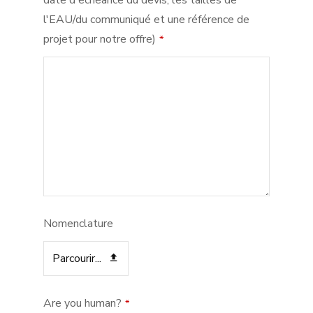
date d'échéance du devis, les tailles de
l'EAU/du communiqué et une référence de
projet pour notre offre)
*
Nomenclature
Parcourir...
Are you human?
*