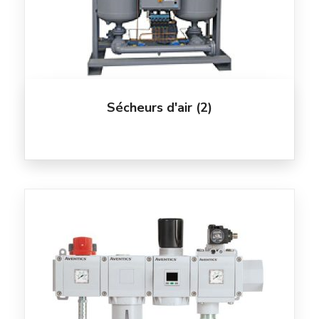
Sécheurs d'air
(2)