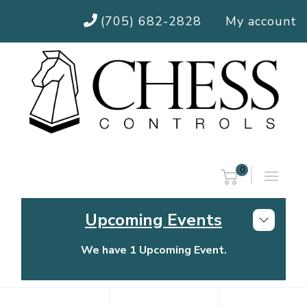
(705) 682-2828
My account
0
Upcoming Events
We have 1 Upcoming Event.
Chess Controls Golf Tournament
Thursday, July 30, 2026