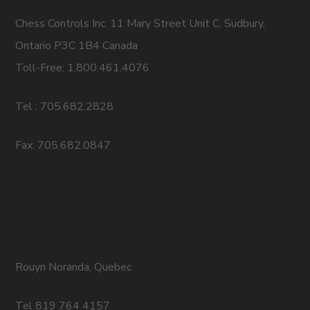
Chess Controls Inc. 11 Mary Street Unit C, Sudbury,
Ontario P3C 1B4 Canada
Toll-Free: 1.800.461.4076
Tel : 705.682.2828
Fax: 705.682.0847
Rouyn Noranda, Quebec
Tel 819 764 4157