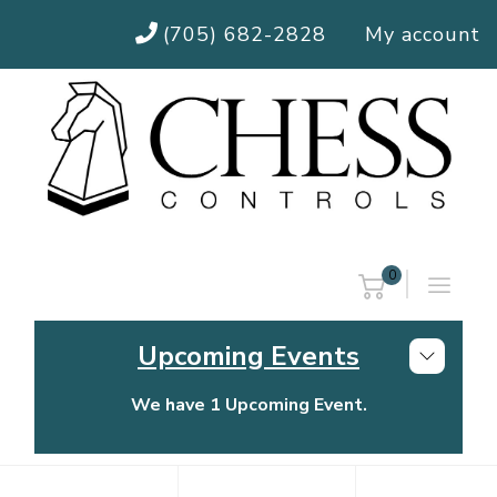
(705) 682-2828
My account
0
Upcoming Events
We have 1 Upcoming Event.
Chess Controls Golf Tournament
Thursday, July 30, 2026