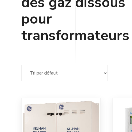
des gaz dissous
pour
transformateurs