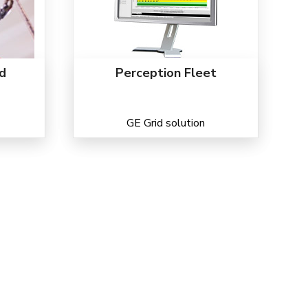
nd
Perception Fleet
GE Grid solution