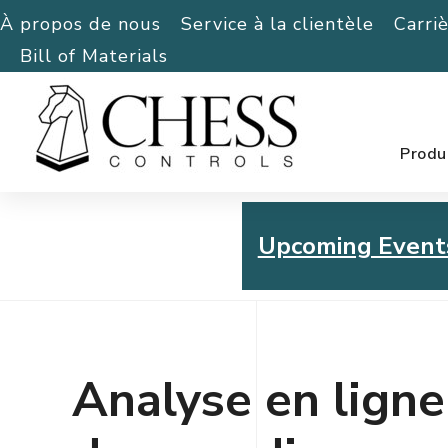
À propos de nous
Service à la clientèle
Carri
Bill of Materials
Produ
Upcoming Event
Chess Controls Golf To
Thursday, July 30, 2026
Analyse en ligne