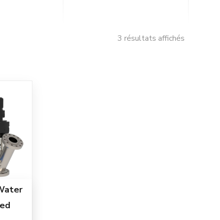
3 résultats affichés
 Water
ged