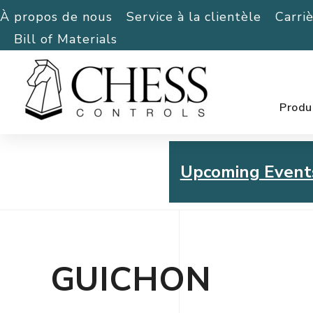
À propos de nous
Service à la clientèle
Carri
Bill of Materials
Produ
Upcoming Event
Chess Controls Golf To
Thursday, July 30, 2026
GUICHON