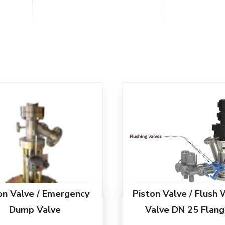
on Valve / Emergency
Piston Valve / Flush
Dump Valve
Valve DN 25 Flan