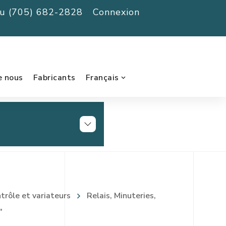
au (705) 682-2828
Connexion
e nous
Fabricants
Français
rôle et variateurs
Relais, Minuteries,
"