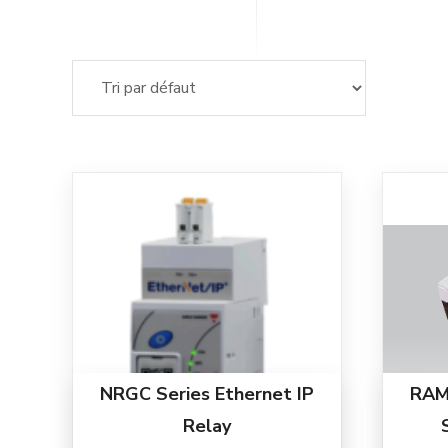
NRGC Series Ethernet IP
RAM 
Relay