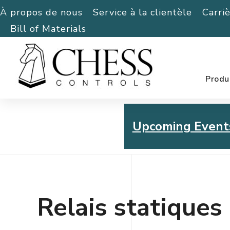
À propos de nous
Service à la clientèle
Carri
Bill of Materials
Produ
Upcoming Event
Chess Controls Golf To
Thursday, July 30, 2026
Relais statiques