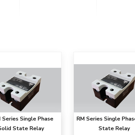
Series Single Phase
RM Series Single Phas
Solid State Relay
State Relay