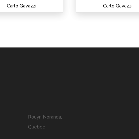
Carlo Gavazzi
Carlo Gavazzi
Rouyn Noranda,
Quebec