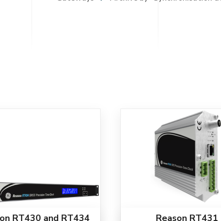
on RT430 and RT434
Reason RT431