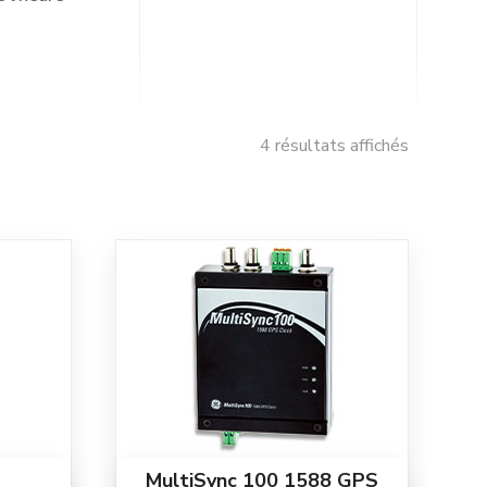
4 résultats affichés
MultiSync 100 1588 GPS