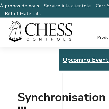
À propos de nous
Service à la clientèle
Carri
Bill of Materials
Produ
Upcoming Event
Chess Controls Golf To
Thursday, July 30, 2026
Synchronisation