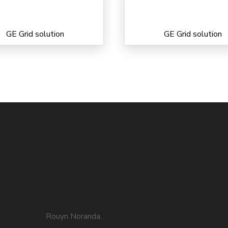
GE Grid solution
GE Grid solution
Rouyn Noranda,